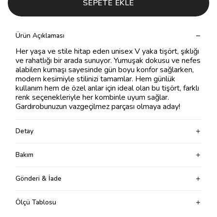
SEPETE EKLE
Ürün Açıklaması
Her yaşa ve stile hitap eden unisex V yaka tişört, şıklığı
ve rahatlığı bir arada sunuyor. Yumuşak dokusu ve nefes
alabilen kumaşı sayesinde gün boyu konfor sağlarken,
modern kesimiyle stilinizi tamamlar. Hem günlük
kullanım hem de özel anlar için ideal olan bu tişört, farklı
renk seçenekleriyle her kombinle uyum sağlar.
Gardırobunuzun vazgeçilmez parçası olmaya aday!
Detay
Bakım
Gönderi & İade
Ölçü Tablosu