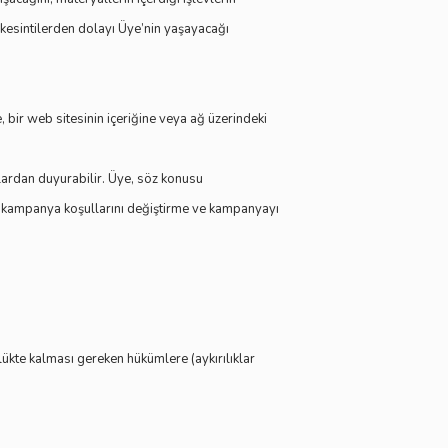
n kesintilerden dolayı Üye’nin yaşayacağı
, bir web sitesinin içeriğine veya ağ üzerindeki
lardan duyurabilir. Üye, söz konusu
man kampanya koşullarını değiştirme ve kampanyayı
ükte kalması gereken hükümlere (aykırılıklar