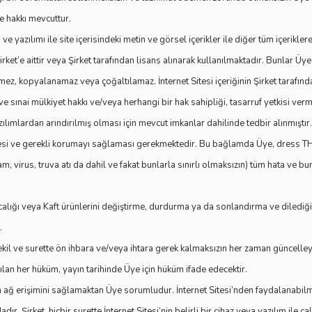
me hakkı mevcuttur.
e yazılımı ile site içerisindeki metin ve görsel içerikler ile diğer tüm içerikl
Şirket’e aittir veya Şirket tarafından lisans alınarak kullanılmaktadır. Bunlar Üye 
lemez, kopyalanamaz veya çoğaltılamaz. İnternet Sitesi içeriğinin Şirket tarafı
i ve sınai mülkiyet hakkı ve/veya herhangi bir hak sahipliği, tasarruf yetkisi ver
azılımlardan arındırılmış olması için mevcut imkanlar dahilinde tedbir alınmışt
mesi ve gerekli korumayı sağlaması gerekmektedir. Bu bağlamda Üye, dress THE
am, virus, truva atı da dahil ve fakat bunlarla sınırlı olmaksızın) tüm hata ve
calığı veya Kaft ürünlerini değiştirme, durdurma ya da sonlandırma ve dilediği 
.
ekil ve surette ön ihbara ve/veya ihtara gerek kalmaksızın her zaman güncelleyeb
ılan her hüküm, yayın tarihinde Üye için hüküm ifade edecektir.
 ağ erişimini sağlamaktan Üye sorumludur. İnternet Sitesi’nden faydalanabilme
Şirket, hiçbir surette İnternet Sitesi’nin belirli bir cihaz veya yazılım ile çalı