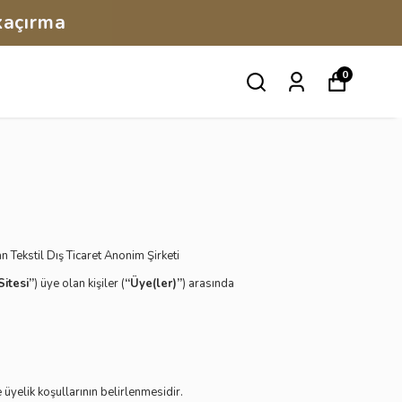
kaçırma
0
Tekstil Dış Ticaret Anonim Şirketi
Sitesi”
) üye olan kişiler (
“Üye(ler)”
) arasında
üyelik koşullarının belirlenmesidir.