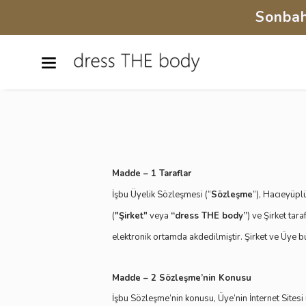
Sonbah
Madde – 1 Taraflar
İşbu Üyelik Sözleşmesi (“
Sözleşme
”), Hacıeyüpl
(
"Şirket"
veya
“dress THE body”
) ve Şirket tar
elektronik ortamda akdedilmiştir. Şirket ve Üye 
Madde – 2 Sözleşme’nin Konusu
İşbu Sözleşme’nin konusu, Üye’nin İnternet Sitesi