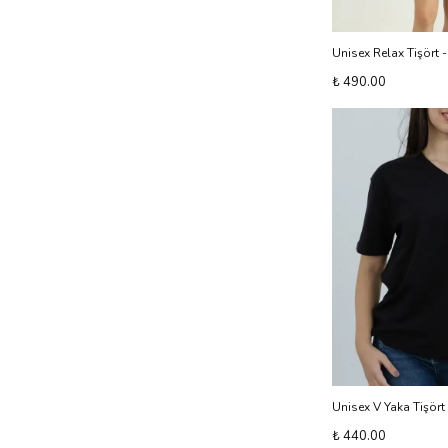
Unisex Relax Tişört -
₺ 490.00
Unisex V Yaka Tişört 
₺ 440.00