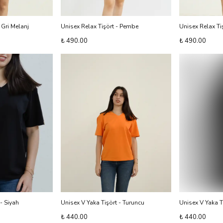
 Gri Melanj
Unisex Relax Tişört - Pembe
Unisex Relax Ti
₺ 490.00
₺ 490.00
- Siyah
Unisex V Yaka Tişört - Turuncu
Unisex V Yaka Ti
₺ 440.00
₺ 440.00