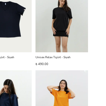
ört - Siyah
Unisex Relax Tişört - Siyah
₺ 490.00