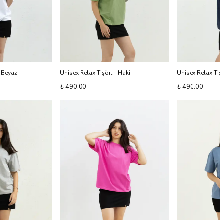
- Beyaz
Unisex Relax Tişört - Haki
Unisex Relax Tiş
₺ 490.00
₺ 490.00