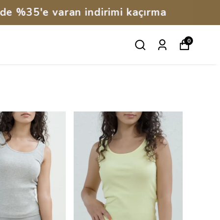
kaçırma
0