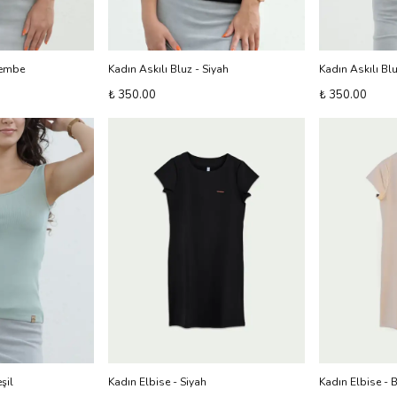
Pembe
Kadın Askılı Bluz - Siyah
Kadın Askılı Blu
₺ 350.00
₺ 350.00
şil
Kadın Elbise - Siyah
Kadın Elbise - B