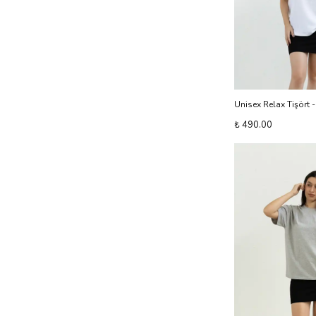
Unisex Relax Tişört 
₺ 490.00