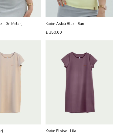
z - Gri Melanj
Kadın Askılı Bluz - Sarı
₺ 350.00
ej
Kadın Elbise - Lila