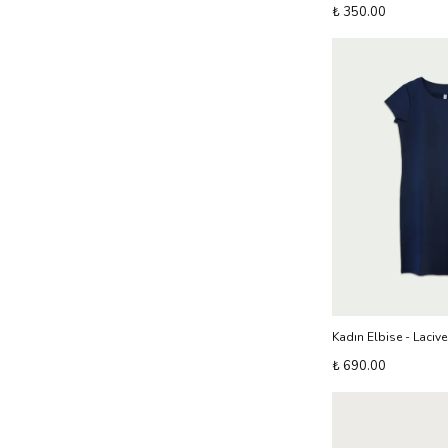
₺ 350.00
Kadın Elbise - Lacive
₺ 690.00