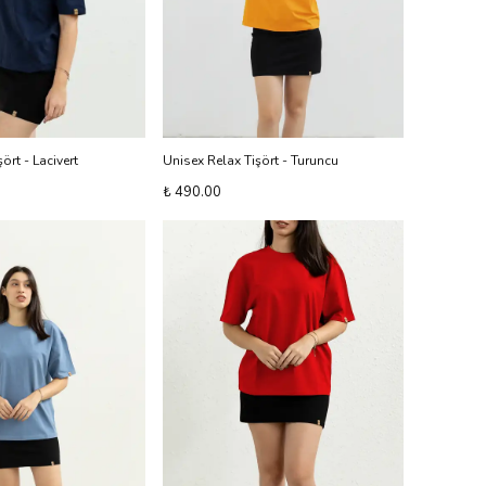
ört - Lacivert
Unisex Relax Tişört - Turuncu
₺ 490.00