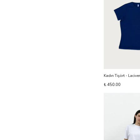
Kadın Tişört - Laciver
₺ 450.00