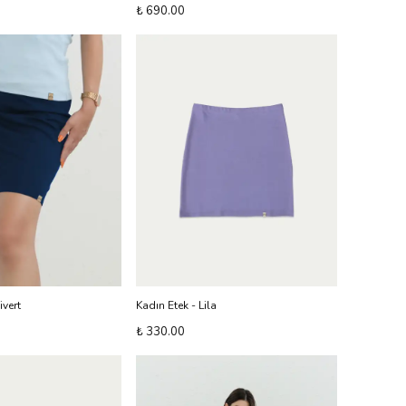
₺ 690.00
ivert
Kadın Etek - Lila
₺ 330.00