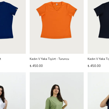
t
Kadın V Yaka Tişört - Turuncu
Kadın V Yaka Tiş
₺ 450.00
₺ 450.00