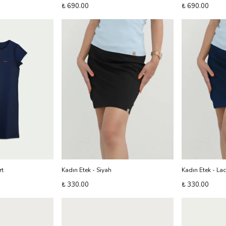
₺ 690.00
₺ 690.00
rt
Kadın Etek - Siyah
Kadın Etek - Lac
₺ 330.00
₺ 330.00