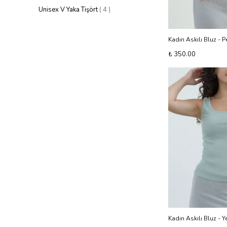
Unisex V Yaka Tişört
(
4
)
Kadın Askılı Bluz - 
₺ 350.00
Kadın Askılı Bluz - Ye