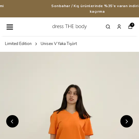
Sonbahar / Kış ürünlerinde %35'e varan indirimi
kaçırma
0
Limited Edition
Unisex V Yaka Tişört