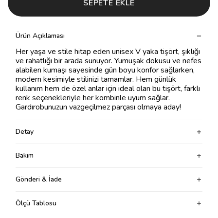
SEPETE EKLE
Ürün Açıklaması
Her yaşa ve stile hitap eden unisex V yaka tişört, şıklığı
ve rahatlığı bir arada sunuyor. Yumuşak dokusu ve nefes
alabilen kumaşı sayesinde gün boyu konfor sağlarken,
modern kesimiyle stilinizi tamamlar. Hem günlük
kullanım hem de özel anlar için ideal olan bu tişört, farklı
renk seçenekleriyle her kombinle uyum sağlar.
Gardırobunuzun vazgeçilmez parçası olmaya aday!
Detay
Bakım
Gönderi & İade
Ölçü Tablosu